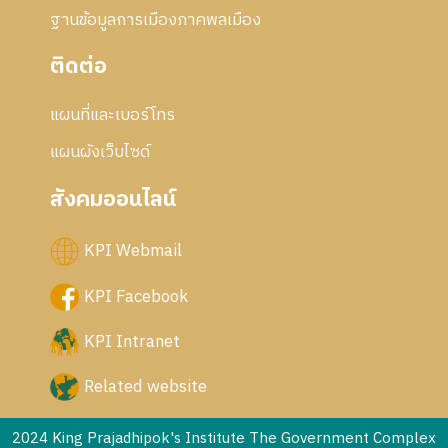
ฐานข้อมูลการเมืองภาคพลเมือง
ติดต่อ
แผนที่และเบอร์โทร
แผนผังเว็บไซด์
สังคมออนไลน์
KPI Webmail
KPI Facebook
KPI Intranet
Related website
2024 King Prajadhipok's Institute The Government Complex