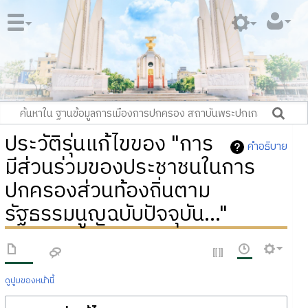
ประวัติรุ่นแก้ไขของ "การ
คำอธิบาย
มีส่วนร่วมของประชาชนในการ
ปกครองส่วนท้องถิ่นตาม
รัฐธรรมนูญฉบับปัจจุบัน..."
ดูปูมของหน้านี้