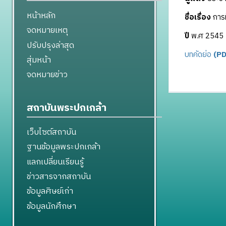
หน้าหลัก
ชื่อเรื่อง
การม
จดหมายเหตุ
ปี
พ.ศ 2545
ปรับปรุงล่าสุด
บทคัดย่อ
(PD
สุ่มหน้า
จดหมายข่าว
สถาบันพระปกเกล้า
เว็บไซต์สถาบัน
ฐานข้อมูลพระปกเกล้า
แลกเปลี่ยนเรียนรู้
ข่าวสารจากสถาบัน
ข้อมูลศิษย์เก่า
ข้อมูลนักศึกษา