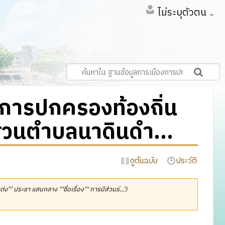
ไม่ระบุตัวตน
การปกครองท้องถิ่น
่วนตำบลนาดินดำ...
ดูต้นฉบับ
ประวัติ
แต่ง''' ประชา แสนกลาง '''ชื่อเรื่อง''' การมีส่วนร่...')