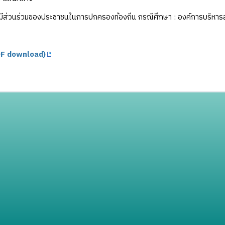
ีส่วนร่วมของประชาชนในการปกครองท้องถิ่น กรณีศึกษา : องค์การบริหารส
F download)