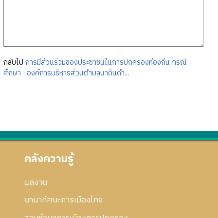
กลับไป
การมีส่วนร่วมของประชาชนในการปกครองท้องถิ่น กรณี
ศึกษา : องค์การบริหารส่วนตำบลนาดินดำ...
คลังความรู้
ผลงาน
นานาทัศนะการเมืองไทย