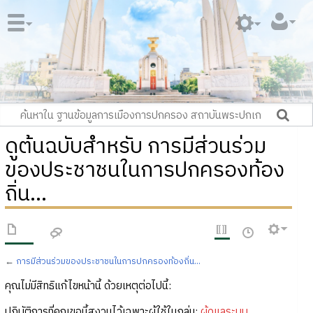
ดูต้นฉบับสำหรับ การมีส่วนร่วม
ของประชาชนในการปกครองท้อง
ถิ่น...
←
การมีส่วนร่วมของประชาชนในการปกครองท้องถิ่น...
คุณไม่มีสิทธิแก้ไขหน้านี้ ด้วยเหตุต่อไปนี้:
ปฏิบัติการที่คุณขอนี้สงวนไว้เฉพาะผู้ใช้ในกลุ่ม:
ผู้ดูแลระบบ