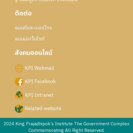
ติดต่อ
แผนที่และเบอร์โทร
แผนผังเว็บไซด์
สังคมออนไลน์
KPI Webmail
KPI Facebook
KPI Intranet
Related website
2024 King Prajadhipok's Institute The Government Complex
Commemorating All Right Reserved.