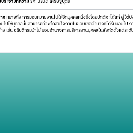
ุฒิประจำบทความ
รศ. นรนิติ เศรษฐบุตร
าจ
หมายถึง การมอบหมายงานไปให้อีกบุคคลหนึ่งซึ่งโดยปกติจะได้แก่ ผู้ใต้บ
บไปให้บุคคลนั้นสามารถที่จะตัดสินใจภายในขอบเขตอำนาจที่ได้รับมอบไป ก
่าง เช่น อธิบดีกรมป่าไม้ มอบอำนาจการบริหารงานบุคคลในสังกัดตั้งแต่ระดับ 1