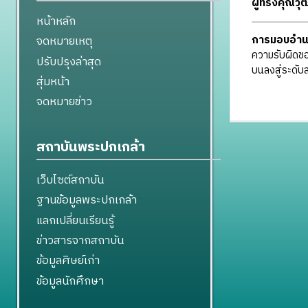
ผู้ทรงคุณว
หน้าหลัก
จดหมายเหตุ
การมอบอำน
ความรับผิดชอ
ปรับปรุงล่าสุด
บนลงสู่ระดับล
สุ่มหน้า
จดหมายข่าว
สถาบันพระปกเกล้า
เว็บไซต์สถาบัน
ฐานข้อมูลพระปกเกล้า
แลกเปลี่ยนเรียนรู้
ข่าวสารจากสถาบัน
ข้อมูลศิษย์เก่า
ข้อมูลนักศึกษา