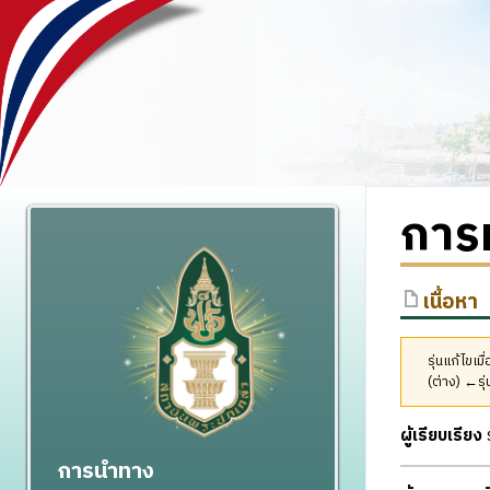
การ
เนื้อหา
รุ่นแก้ไข
(ต่าง) ←รุ่
ผู้เรียบเรียง
การนำทาง