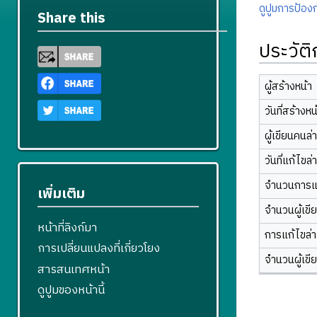
ดูปูมการป้องก
Share this
ประวัต
ผู้สร้างหน้า
วันที่สร้างหน
ผู้เขียนคนล่
วันที่แก้ไขล่
จำนวนการแ
เพิ่มเติม
จำนวนผู้เขี
หน้าที่ลิงก์มา
การแก้ไขล่าส
การเปลี่ยนแปลงที่เกี่ยวโยง
จำนวนผู้เขี
สารสนเทศหน้า
ดูปูมของหน้านี้