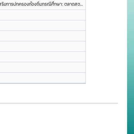
มการปกครองท้องถิ่นกรณีศึกษา: ตลาดสด...