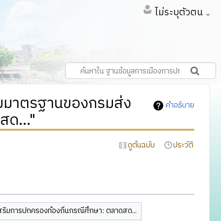
ไม่ระบุตัวตน
มมาตรฐานของกรมส่ง
คำอธิบาย
สด..."
ดูต้นฉบับ
ประวัติ
มการปกครองท้องถิ่นกรณีศึกษา: ตลาดสด...