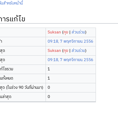
ันสำหรับหน้านี้
ิการแก้ไข
Suksan
(
คุย
|
ส่วนร่วม
)
้า
09:18, 7 พฤศจิกายน 2556
าสุด
Suksan
(
คุย
|
ส่วนร่วม
)
าสุด
09:18, 7 พฤศจิกายน 2556
ก้ไขรวม
1
ยนทั้งหมด
1
ุด (ในช่วง 90 วันที่ผ่านมา)
0
ยนล่าสุด
0