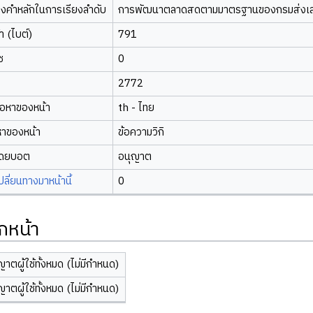
องคำหลักในการเรียงลำดับ
การพัฒนาตลาดสดตามมาตรฐานของกรมส่งเสริ
 (ไบต์)
791
ซ
0
2772
้อหาของหน้า
th - ไทย
หาของหน้า
ข้อความวิกิ
โดยบอต
อนุญาต
ี่ยนทางมาหน้านี้
0
กหน้า
ญาตผู้ใช้ทั้งหมด (ไม่มีกำหนด)
ญาตผู้ใช้ทั้งหมด (ไม่มีกำหนด)