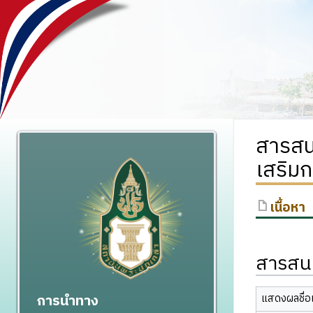
สารสน
เสริม
เนื้อหา
สารสนเ
การนำทาง
แสดงผลชื่อเ