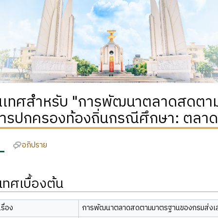
เทศสำหรับ "การพัฒนาตลาดสดตา
การปกครองท้องถิ่นกรณีศึกษา: ตลาด
อภิปราย
ทศเบื้องต้น
รื่อง
การพัฒนาตลาดสดตามมาตรฐานของกรมส่งเสริ