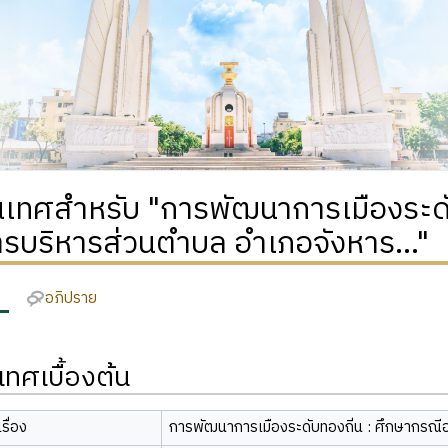
เทศสำหรับ "การพัฒนาการเมืองระดับ
ารบริหารส่วนตำบล อำเภอจังหาร..."
อภิปราย
ทศเบื้องต้น
รื่อง
การพัฒนาการเมืองระดับทองถิ่น : ศึกษากรณี