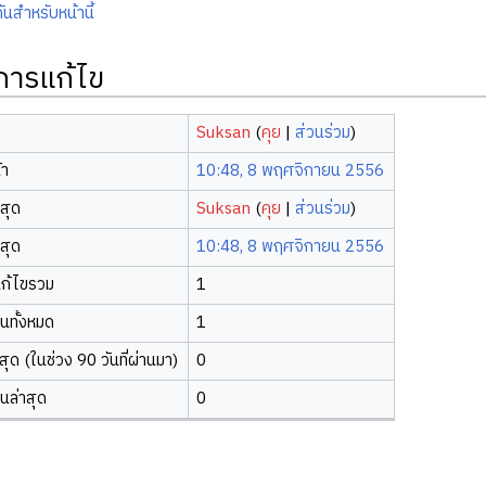
ันสำหรับหน้านี้
ิการแก้ไข
Suksan
(
คุย
|
ส่วนร่วม
)
้า
10:48, 8 พฤศจิกายน 2556
าสุด
Suksan
(
คุย
|
ส่วนร่วม
)
าสุด
10:48, 8 พฤศจิกายน 2556
ก้ไขรวม
1
ยนทั้งหมด
1
ุด (ในช่วง 90 วันที่ผ่านมา)
0
ยนล่าสุด
0