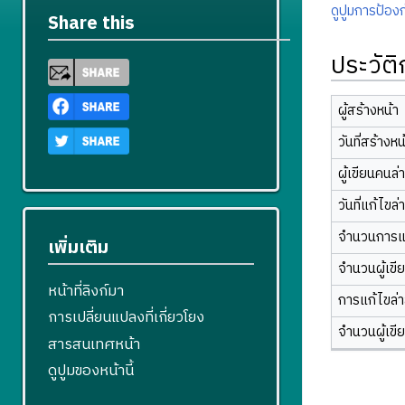
ดูปูมการป้องก
Share this
ประวัต
ผู้สร้างหน้า
วันที่สร้างหน
ผู้เขียนคนล่
วันที่แก้ไขล่
จำนวนการแ
เพิ่มเติม
จำนวนผู้เขี
หน้าที่ลิงก์มา
การแก้ไขล่าส
การเปลี่ยนแปลงที่เกี่ยวโยง
จำนวนผู้เขี
สารสนเทศหน้า
ดูปูมของหน้านี้