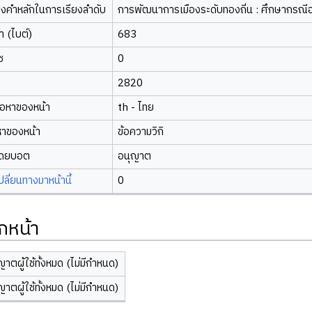
องคำหลักในการเรียงลำดับ
การพัฒนาการเมืองระดับทองถิ่น : ศึกษากรณี
 (ไบต์)
683
ซ
0
2820
้อหาของหน้า
th - ไทย
หาของหน้า
ข้อความวิกิ
โดยบอต
อนุญาต
ี่ยนทางมาหน้านี้
0
กหน้า
ญาตผู้ใช้ทั้งหมด (ไม่มีกำหนด)
ญาตผู้ใช้ทั้งหมด (ไม่มีกำหนด)