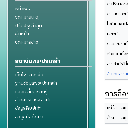
ค่าปริยายข
หน้าหลัก
ความยาวหน้า
จดหมายเหตุ
ไอดีเนมสเป
ปรับปรุงล่าสุด
สุ่มหน้า
เลขหน้า
จดหมายข่าว
ภาษาของเนื
ตัวแบบเนื้อ
สถาบันพระปกเกล้า
การทำดัชนี
จำนวนการเปล
เว็บไซต์สถาบัน
ฐานข้อมูลพระปกเกล้า
การล็อ
แลกเปลี่ยนเรียนรู้
ข่าวสารจากสถาบัน
ข้อมูลศิษย์เก่า
แก้ไข
อนุ
ข้อมูลนักศึกษา
ย้าย
อนุ