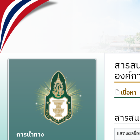
สารสน
องค์ก
เนื้อหา
สารสนเ
การนำทาง
แสดงผลชื่อเ