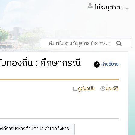
ไม่ระบุตัวตน
ทองถิ่น : ศึกษากรณี
คำอธิบาย
ดูต้นฉบับ
ประวัติ
องค์การบริหารส่วนตำบล อำเภอจังหาร...