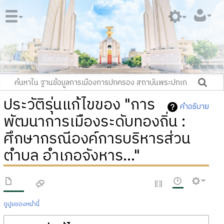
ประวัติรุ่นแก้ไขของ "การ
คำอธิบาย
พัฒนาการเมืองระดับทองถิ่น :
ศึกษากรณีองค์การบริหารส่วน
ตำบล อำเภอจังหาร..."
ดูปูมของหน้านี้