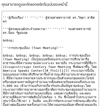
คุณสามารถดูและคัดลอกรหัสต้นฉบับของหน้านี้