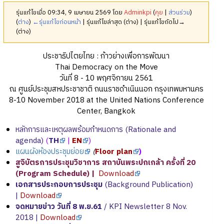
รุ่นแก้ไขเมื่อ 09:34, 9 เมษายน 2569 โดย
Adminkpi
(
คุย
|
ส่วนร่วม
)
(
ต่าง
)
←รุ่นแก้ไขก่อนหน้า
| รุ่นแก้ไขล่าสุด (ต่าง) | รุ่นแก้ไขถัดไป→
(ต่าง)
ประชาธิปไตยไทย : ก้าวย่างเพื่อการพัฒนา
Thai Democracy on the Move
วันที่ 8 - 10 พฤศจิกายน 2561
ณ ศูนย์ประชุมสหประชาชาติ ถนนราชดำเนินนอก กรุงเทพมหานคร
8-10 November 2018 at the United Nations Conference
Center, Bangkok
หลักการและเหตุผลพร้อมกำหนดการ (Rationale and
agenda)
(
TH
|
EN
)
แผนผังห้องประชุมย่อย
(
Floor plan
)
สูจิบัตรการประชุมวิชาการ สถาบันพระปกเกล้า ครั้งที่ 20
(Program Schedule) |
Download
เอกสารประกอบการประชุม
(Background Publication)
|
Download
จดหมายข่าว วันที่ 8 พ.ย.61
/ KPI Newsletter 8 Nov.
2018 |
Download