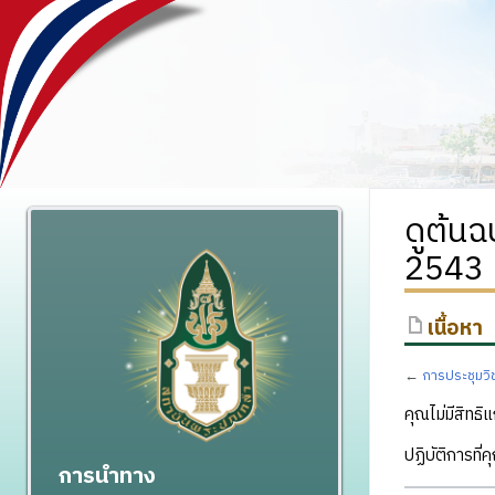
ดูต้นฉ
2543
เนื้อหา
←
การประชุมวิ
คุณไม่มีสิทธิแ
ปฏิบัติการที่
การนำทาง