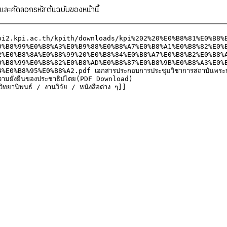
ละคัดลอกรหัสต้นฉบับของหน้านี้