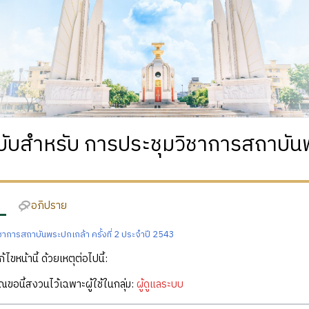
บับสำหรับ การประชุมวิชาการสถาบันพร
อภิปราย
ชาการสถาบันพระปกเกล้า ครั้งที่ 2 ประจำปี 2543
ก้ไขหน้านี้ ด้วยเหตุต่อไปนี้:
คุณขอนี้สงวนไว้เฉพาะผู้ใช้ในกลุ่ม:
ผู้ดูแลระบบ