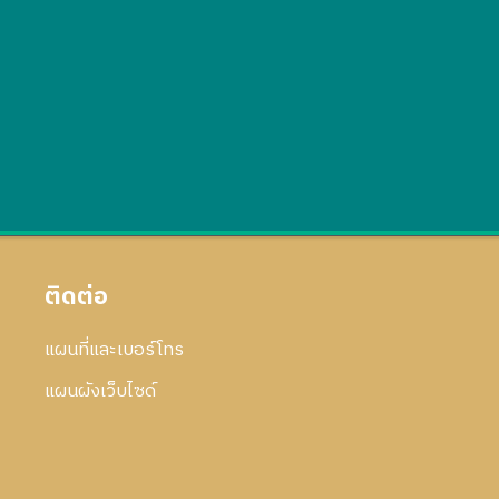
ติดต่อ
แผนที่และเบอร์โทร
แผนผังเว็บไซด์