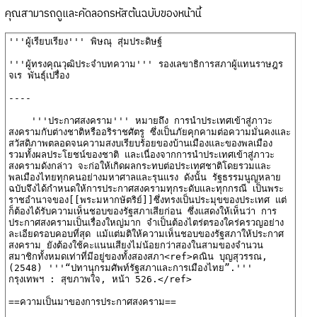
คุณสามารถดูและคัดลอกรหัสต้นฉบับของหน้านี้