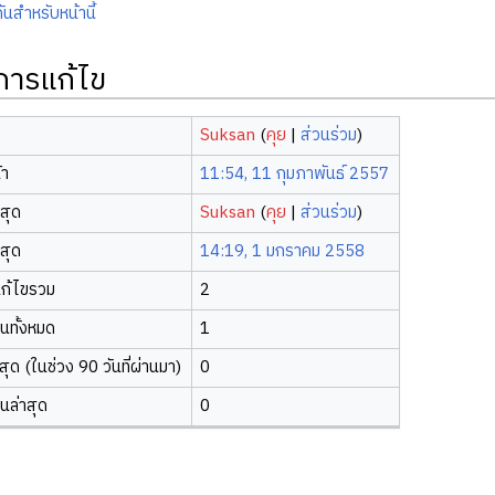
ันสำหรับหน้านี้
ิการแก้ไข
Suksan
(
คุย
|
ส่วนร่วม
)
้า
11:54, 11 กุมภาพันธ์ 2557
าสุด
Suksan
(
คุย
|
ส่วนร่วม
)
าสุด
14:19, 1 มกราคม 2558
ก้ไขรวม
2
ยนทั้งหมด
1
ุด (ในช่วง 90 วันที่ผ่านมา)
0
ยนล่าสุด
0