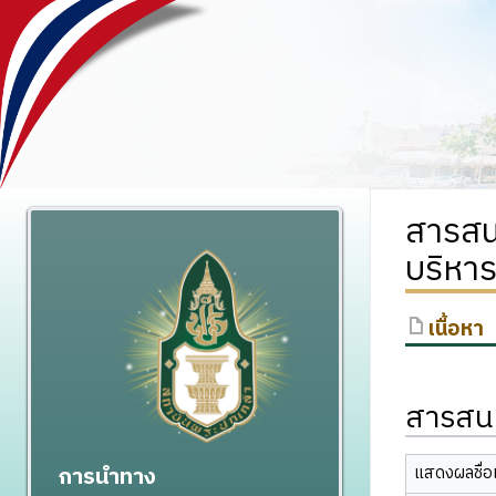
สารสน
บริหา
เนื้อหา
สารสนเ
การนำทาง
แสดงผลชื่อเ