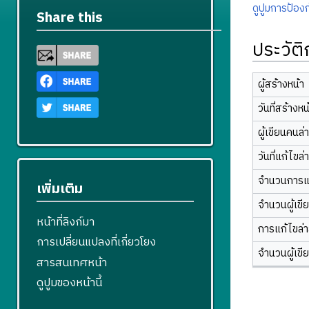
ดูปูมการป้องก
Share this
ประวัต
ผู้สร้างหน้า
วันที่สร้างหน
ผู้เขียนคนล่
วันที่แก้ไขล่
จำนวนการแ
เพิ่มเติม
จำนวนผู้เขี
หน้าที่ลิงก์มา
การแก้ไขล่าส
การเปลี่ยนแปลงที่เกี่ยวโยง
จำนวนผู้เขี
สารสนเทศหน้า
ดูปูมของหน้านี้