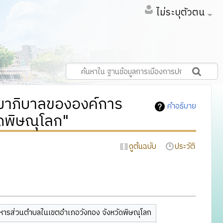
ไม่ระบุตัวตน
มาภิบาลขององค์การ
คำอธิบาย
ดพิษณุโลก"
ดูต้นฉบับ
ประวัติ
ิหารส่วนตำบลในเขตอำเภอวังทอง จังหวัดพิษณุโลก