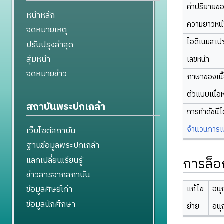
ค่าปริยายข
หน้าหลัก
ความยาวหน้า
จดหมายเหตุ
ไอดีเนมสเป
ปรับปรุงล่าสุด
สุ่มหน้า
เลขหน้า
จดหมายข่าว
ภาษาของเนื
ตัวแบบเนื้อ
สถาบันพระปกเกล้า
การทำดัชนี
จำนวนการเปล
เว็บไซต์สถาบัน
ฐานข้อมูลพระปกเกล้า
การล็อ
แลกเปลี่ยนเรียนรู้
ข่าวสารจากสถาบัน
ข้อมูลศิษย์เก่า
แก้ไข
อนุ
ข้อมูลนักศึกษา
ย้าย
อนุ