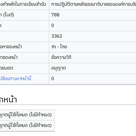
องคำหลักในการเรียงลำดับ
การปฏิบัติตามหลักธรรมาภิบาลขององค์การบร
 (ไบต์)
788
ซ
0
3362
้อหาของหน้า
th - ไทย
หาของหน้า
ข้อความวิกิ
โดยบอต
อนุญาต
ี่ยนทางมาหน้านี้
0
กหน้า
ญาตผู้ใช้ทั้งหมด (ไม่มีกำหนด)
ญาตผู้ใช้ทั้งหมด (ไม่มีกำหนด)