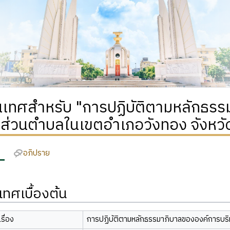
เทศสำหรับ "การปฏิบัติตามหลักธรร
รส่วนตำบลในเขตอำเภอวังทอง จังหวั
อภิปราย
ทศเบื้องต้น
รื่อง
การปฏิบัติตามหลักธรรมาภิบาลขององค์การบร