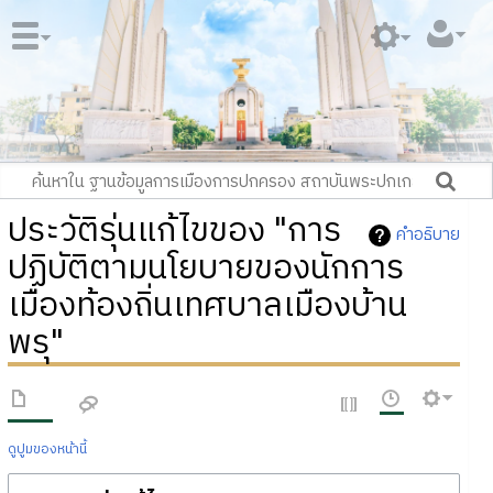
ประวัติรุ่นแก้ไขของ "การ
คำอธิบาย
ปฏิบัติตามนโยบายของนักการ
เมืองท้องถิ่นเทศบาลเมืองบ้าน
พรุ"
ดูปูมของหน้านี้