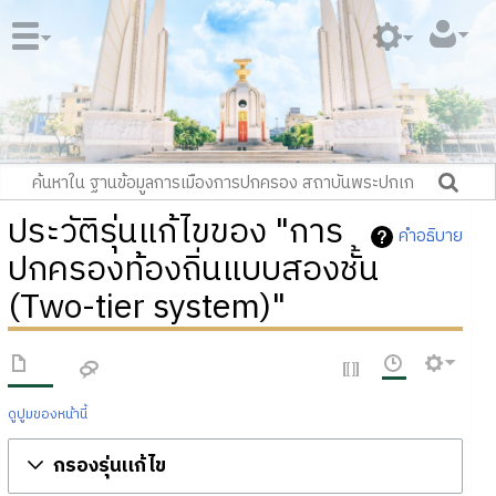
ประวัติรุ่นแก้ไขของ "การ
คำอธิบาย
ปกครองท้องถิ่นแบบสองชั้น
(Two-tier system)"
ดูปูมของหน้านี้
กรองรุ่นแก้ไข