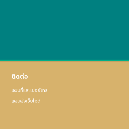
ติดต่อ
แผนที่และเบอร์โทร
แผนผังเว็บไซด์