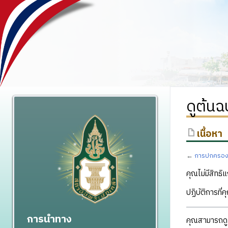
ดูต้นฉ
เนื้อหา
←
การปกครองท
คุณไม่มีสิทธิแ
ปฏิบัติการที่
การนำทาง
คุณสามารถดูแ