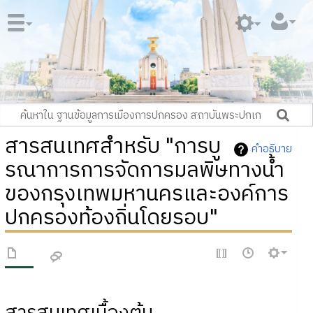
สารสนเทศสำหรับ "การบู
คำอธิบาย
รณาการการจัดการมลพิษทางน้ำ
ของกรุงเทพมหานครและองค์การ
ปกครองท้องถิ่นโดยรอบ"