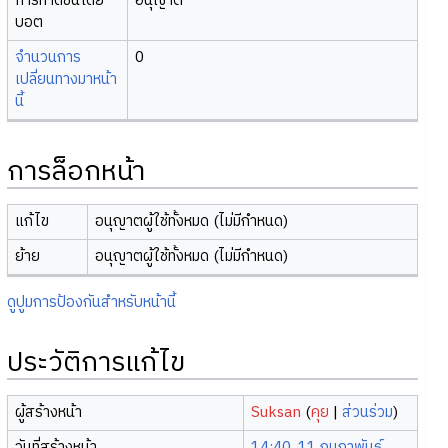
การทำดัชนีโดย
อนุญาต
บอต
จำนวนการ
0
เปลี่ยนทางมาหน้า
นี้
การล็อกหน้า
แก้ไข
อนุญาตผู้ใช้ทั้งหมด (ไม่มีกำหนด)
ย้าย
อนุญาตผู้ใช้ทั้งหมด (ไม่มีกำหนด)
ดูปูมการป้องกันสำหรับหน้านี้
ประวัติการแก้ไข
ผู้สร้างหน้า
Suksan
(
คุย
|
ส่วนร่วม
)
วันที่สร้างหน้า
14:40, 11 กุมภาพันธ์