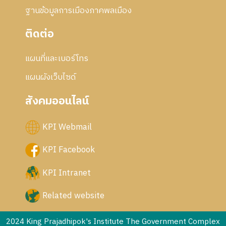
ฐานข้อมูลการเมืองภาคพลเมือง
ติดต่อ
แผนที่และเบอร์โทร
แผนผังเว็บไซด์
สังคมออนไลน์
KPI Webmail
KPI Facebook
KPI Intranet
Related website
2024 King Prajadhipok's Institute The Government Complex