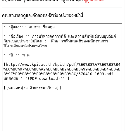
คุณสามารถดูและคัดลอกรหัสต้นฉบับของหน้านี้