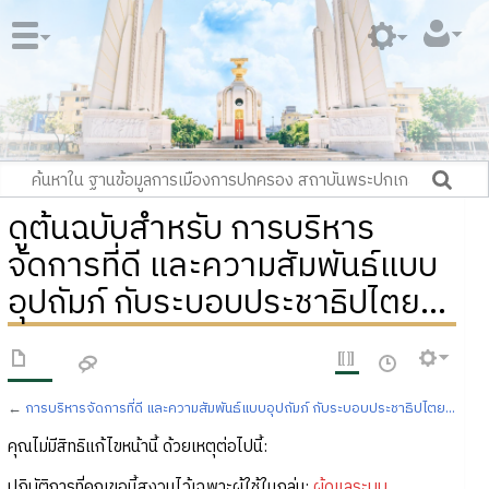
ดูต้นฉบับสำหรับ การบริหาร
จัดการที่ดี และความสัมพันธ์แบบ
อุปถัมภ์ กับระบอบประชาธิปไตย...
←
การบริหารจัดการที่ดี และความสัมพันธ์แบบอุปถัมภ์ กับระบอบประชาธิปไตย...
คุณไม่มีสิทธิแก้ไขหน้านี้ ด้วยเหตุต่อไปนี้:
ปฏิบัติการที่คุณขอนี้สงวนไว้เฉพาะผู้ใช้ในกลุ่ม:
ผู้ดูแลระบบ