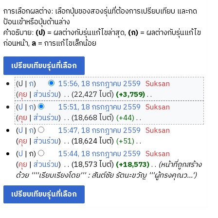
การเลือกผลต่าง: เลือกปุ่มของสองรุ่นที่ต้องการเปรียบเทียบ และกด
ป้อนเข้าหรือปุ่มด้านล่าง
คำอธิบาย:
(ป)
= ผลต่างกับรุ่นแก้ไขล่าสุด,
(ก)
= ผลต่างกับรุ่นแก้ไข
ก่อนหน้า,
ล
= การแก้ไขเล็กน้อย
ป
ก
15:56, 18 กรกฎาคม 2559
‎
Suksan
1
คุย
ส่วนร่วม
‎
22,427 ไบต์
+3,759
‎
8
ไ
ป
ก
15:51, 18 กรกฎาคม 2559
‎
Suksan
ม่
ก
คุย
ส่วนร่วม
‎
18,668 ไบต์
+44
‎
มี
ร
ไ
ป
ก
15:47, 18 กรกฎาคม 2559
‎
Suksan
ค
ก
ม่
คุย
ส่วนร่วม
‎
18,624 ไบต์
+51
‎
ว
ฎ
มี
ไ
ป
ก
15:44, 18 กรกฎาคม 2559
‎
Suksan
า
ค
า
ม่
คุย
ส่วนร่วม
‎
18,573 ไบต์
+18,573
‎
หน้าที่ถูกสร้าง
ม
ว
ค
มี
ด้วย ''''เรียบเรียงโดย''' : สันต์ชัย รัตนะขวัญ '''ผู้ทรงคุณว...'
ย่
า
ม
ค
อ
ม
2
ว
ก
ย่
า
5
า
อ
ม