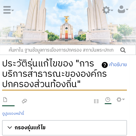
ประวัติรุ่นแก้ไขของ "การ
คำอธิบาย
บริการสาธารณะขององค์กร
ปกครองส่วนท้องถิ่น"
ดูปูมของหน้านี้
กรองรุ่นแก้ไข