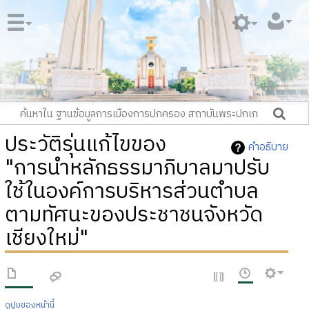
ประวัติรุ่นแก้ไขของ
คำอธิบาย
"การนำหลักธรรมาภิบาลมาปรับ
ใช้ในองค์การบริหารส่วนตำบล
ตามทัศนะของประชาชนจังหวัด
เชียงใหม่"
ดูปูมของหน้านี้