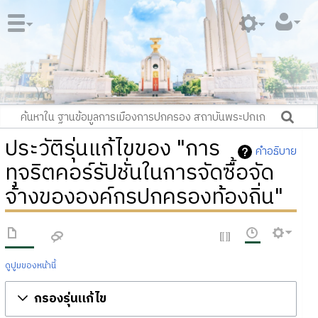
ประวัติรุ่นแก้ไขของ "การ
คำอธิบาย
ทุจริตคอร์รัปชั่นในการจัดซื้อจัด
จ้างขององค์กรปกครองท้องถิ่น"
ดูปูมของหน้านี้
กรองรุ่นแก้ไข