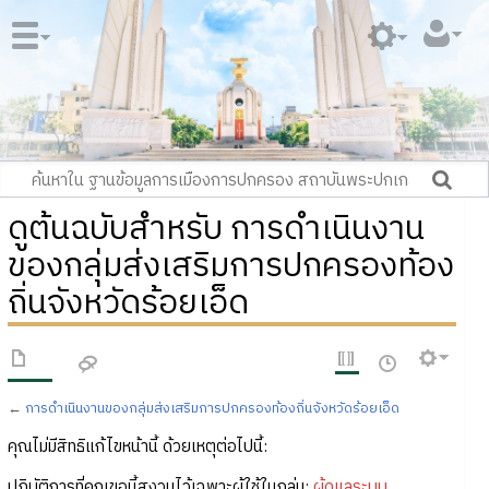
ดูต้นฉบับสำหรับ การดำเนินงาน
ของกลุ่มส่งเสริมการปกครองท้อง
ถิ่นจังหวัดร้อยเอ็ด
←
การดำเนินงานของกลุ่มส่งเสริมการปกครองท้องถิ่นจังหวัดร้อยเอ็ด
คุณไม่มีสิทธิแก้ไขหน้านี้ ด้วยเหตุต่อไปนี้:
ปฏิบัติการที่คุณขอนี้สงวนไว้เฉพาะผู้ใช้ในกลุ่ม:
ผู้ดูแลระบบ