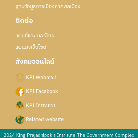
ฐานข้อมูลการเมืองภาคพลเมือง
ติดต่อ
แผนที่และเบอร์โทร
แผนผังเว็บไซด์
สังคมออนไลน์
KPI Webmail
KPI Facebook
KPI Intranet
Related website
2024 King Prajadhipok's Institute The Government Complex