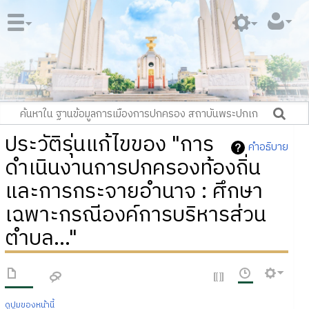
ประวัติรุ่นแก้ไขของ "การ
คำอธิบาย
ดำเนินงานการปกครองท้องถิ่น
และการกระจายอำนาจ : ศึกษา
เฉพาะกรณีองค์การบริหารส่วน
ตำบล..."
ดูปูมของหน้านี้