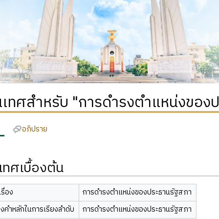
เทศสำหรับ "การดำรงตำแหน่งของป
อภิปราย
ทศเบื้องต้น
รื่อง
การดำรงตำแหน่งของประธานรัฐสภา
องคำหลักในการเรียงลำดับ
การดำรงตำแหน่งของประธานรัฐสภา