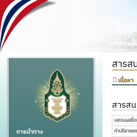
สารสน
เนื้อหา
สารสนเ
แสดงผลชื่อเ
การนำทาง
ค่าปริยายข