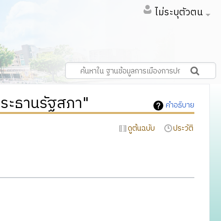
ไม่ระบุตัวตน
ระธานรัฐสภา"
คำอธิบาย
ดูต้นฉบับ
ประวัติ