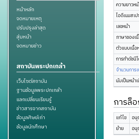
ความยาวหน้า
หน้าหลัก
ไอดีเนมสเป
จดหมายเหตุ
เลขหน้า
ปรับปรุงล่าสุด
สุ่มหน้า
ภาษาของเนื
จดหมายข่าว
ตัวแบบเนื้อ
การทำดัชนี
สถาบันพระปกเกล้า
จำนวนการเปล
นับเป็นหน้าเ
เว็บไซต์สถาบัน
ฐานข้อมูลพระปกเกล้า
แลกเปลี่ยนเรียนรู้
การล็อ
ข่าวสารจากสถาบัน
ข้อมูลศิษย์เก่า
แก้ไข
อนุ
ข้อมูลนักศึกษา
ย้าย
อนุ