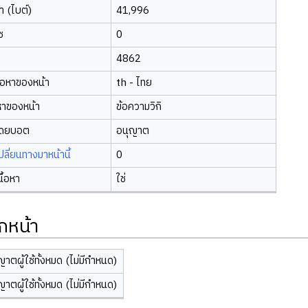
 (ไบต์)
41,996
ซ
0
4862
้อหาของหน้า
th - ไทย
หาของหน้า
ข้อความวิกิ
โดยบอต
อนุญาต
ี่ยนทางมาหน้านี้
0
นื้อหา
ใช่
กหน้า
ญาตผู้ใช้ทั้งหมด (ไม่มีกำหนด)
ญาตผู้ใช้ทั้งหมด (ไม่มีกำหนด)