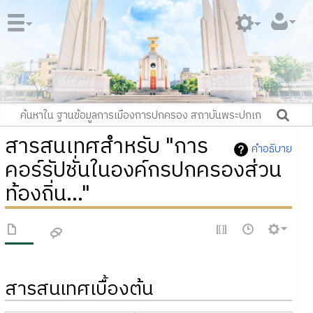
สารสนเทศสำหรับ "การ
คำอธิบาย
คอร์รัปชั่นในองค์กรปกครองส่วน
ท้องถิ่น..."
สารสนเทศเบื้องต้น