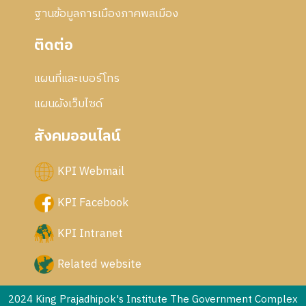
ฐานข้อมูลการเมืองภาคพลเมือง
ติดต่อ
แผนที่และเบอร์โทร
แผนผังเว็บไซด์
สังคมออนไลน์
KPI Webmail
KPI Facebook
KPI Intranet
Related website
2024 King Prajadhipok's Institute The Government Complex