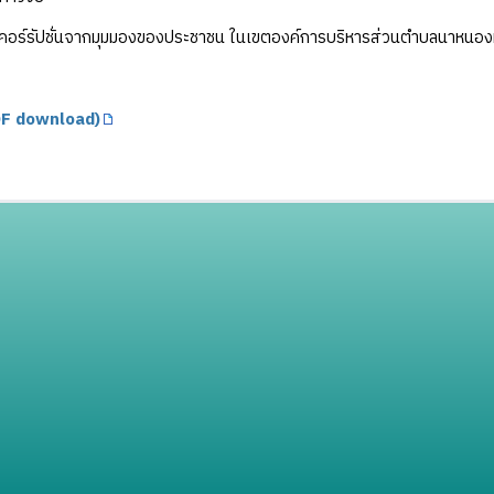
อร์รัปชั่นจากมุมมองของประชาชน ในเขตองค์การบริหารส่วนตำบลนาหนองท
F download)