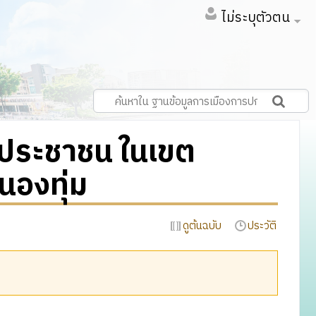
ไม่ระบุตัวตน
งประชาชน ในเขต
องทุ่ม
ดูต้นฉบับ
ประวัติ