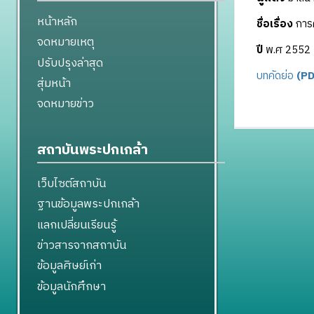
หน้าหลัก
ชื่อเรื่อง
การค
จดหมายเหตุ
ปี
พ.ศ 2552
ปรับปรุงล่าสุด
บทคัดย่อ
(PD
สุ่มหน้า
จดหมายข่าว
สถาบันพระปกเกล้า
เว็บไซต์สถาบัน
ฐานข้อมูลพระปกเกล้า
แลกเปลี่ยนเรียนรู้
ข่าวสารจากสถาบัน
ข้อมูลศิษย์เก่า
ข้อมูลนักศึกษา