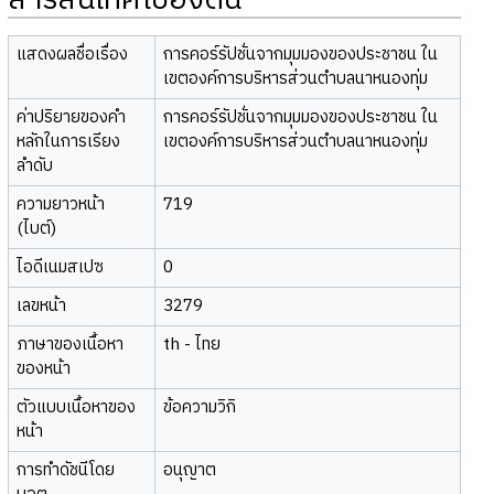
สารสนเทศเบื้องต้น
แสดงผลชื่อเรื่อง
การคอร์รัปชั่นจากมุมมองของประชาชน ใน
เขตองค์การบริหารส่วนตำบลนาหนองทุ่ม
ค่าปริยายของคำ
การคอร์รัปชั่นจากมุมมองของประชาชน ใน
หลักในการเรียง
เขตองค์การบริหารส่วนตำบลนาหนองทุ่ม
ลำดับ
ความยาวหน้า
719
(ไบต์)
ไอดีเนมสเปซ
0
เลขหน้า
3279
ภาษาของเนื้อหา
th - ไทย
ของหน้า
ตัวแบบเนื้อหาของ
ข้อความวิกิ
หน้า
การทำดัชนีโดย
อนุญาต