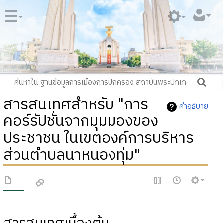
สารสนเทศสำหรับ "การ
คำอธิบาย
คอร์รัปชั่นจากมุมมองของ
ประชาชน ในเขตองค์การบริหาร
ส่วนตำบลนาหนองทุ่ม"