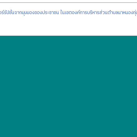
ร์รัปชั่นจากมุมมองของประชาชน ในเขตองค์การบริหารส่วนตำบลนาหนองทุ่