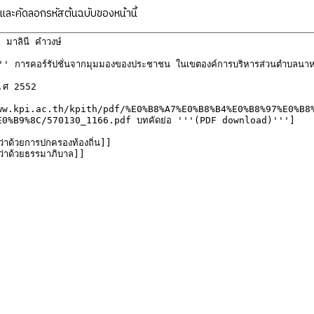
ละคัดลอกรหัสต้นฉบับของหน้านี้