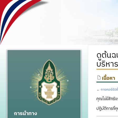
ดูต้น
บริหา
เนื้อหา
←
การคอร์รัป
คุณไม่มีสิทธิแ
ปฏิบัติการที่
การนำทาง