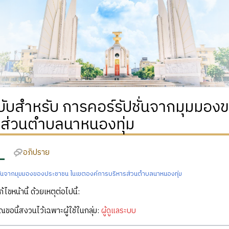
ฉบับสำหรับ การคอร์รัปชั่นจากมุมมอ
รส่วนตำบลนาหนองทุ่ม
อภิปราย
ชั่นจากมุมมองของประชาชน ในเขตองค์การบริหารส่วนตำบลนาหนองทุ่ม
ก้ไขหน้านี้ ด้วยเหตุต่อไปนี้:
คุณขอนี้สงวนไว้เฉพาะผู้ใช้ในกลุ่ม:
ผู้ดูแลระบบ