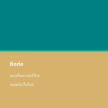
ติดต่อ
แผนที่และเบอร์โทร
แผนผังเว็บไซด์