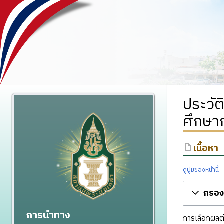
ประวัต
ศึกษา
เนื้อหา
ดูปูมของหน้านี้
กรองร
การนำทาง
การเลือกผลต่า