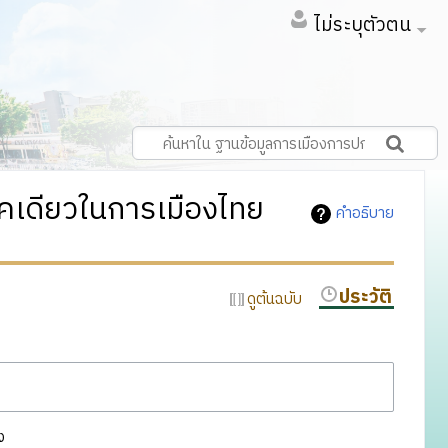
ไม่ระบุตัวตน
รคเดียวในการเมืองไทย
คำอธิบาย
ประวัติ
ดูต้นฉบับ
ง