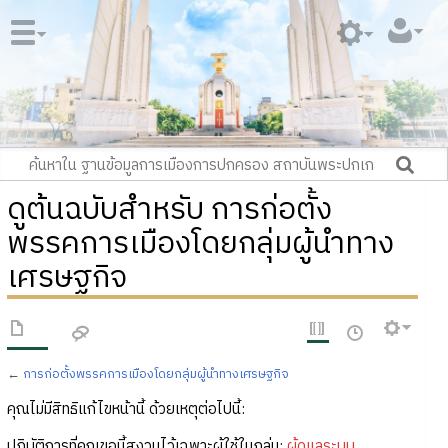
ดูต้นฉบับสำหรับ การก่อตั้ง
พรรคการเมืองโดยกลุ่มผู้นำทาง
เศรษฐกิจ
←
การก่อตั้งพรรคการเมืองโดยกลุ่มผู้นำทางเศรษฐกิจ
คุณไม่มีสิทธิแก้ไขหน้านี้ ด้วยเหตุต่อไปนี้:
ปฏิบัติการที่คุณขอนี้สงวนไว้เฉพาะผู้ใช้ในกลุ่ม:
ผู้ดูแลระบบ