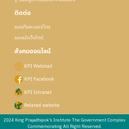
ติดต่อ
แผนที่และเบอร์โทร
แผนผังเว็บไซด์
สังคมออนไลน์
KPI Webmail
KPI Facebook
KPI Intranet
Related website
2024 King Prajadhipok's Institute The Government Complex
Commemorating All Right Reserved.