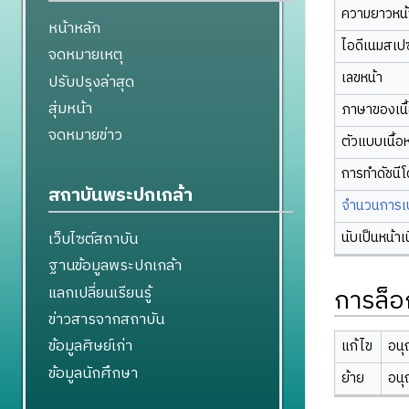
ความยาวหน้า
หน้าหลัก
ไอดีเนมสเป
จดหมายเหตุ
เลขหน้า
ปรับปรุงล่าสุด
สุ่มหน้า
ภาษาของเนื
จดหมายข่าว
ตัวแบบเนื้อ
การทำดัชนี
สถาบันพระปกเกล้า
จำนวนการเปล
นับเป็นหน้าเ
เว็บไซต์สถาบัน
ฐานข้อมูลพระปกเกล้า
แลกเปลี่ยนเรียนรู้
การล็อ
ข่าวสารจากสถาบัน
ข้อมูลศิษย์เก่า
แก้ไข
อนุ
ข้อมูลนักศึกษา
ย้าย
อนุ