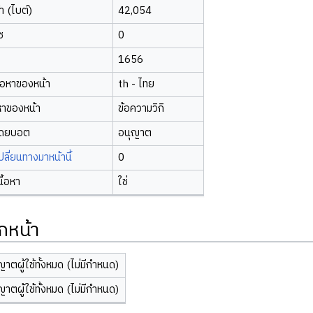
 (ไบต์)
42,054
ซ
0
1656
้อหาของหน้า
th - ไทย
หาของหน้า
ข้อความวิกิ
โดยบอต
อนุญาต
ี่ยนทางมาหน้านี้
0
นื้อหา
ใช่
กหน้า
ญาตผู้ใช้ทั้งหมด (ไม่มีกำหนด)
ญาตผู้ใช้ทั้งหมด (ไม่มีกำหนด)