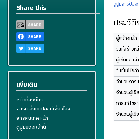
ดูปูมการป้องก
Share this
ประวัต
ผู้สร้างหน้า
วันที่สร้างหน
ผู้เขียนคนล่
วันที่แก้ไขล่
จำนวนการแ
เพิ่มเติม
จำนวนผู้เขี
หน้าที่ลิงก์มา
การแก้ไขล่าส
การเปลี่ยนแปลงที่เกี่ยวโยง
จำนวนผู้เขี
สารสนเทศหน้า
ดูปูมของหน้านี้