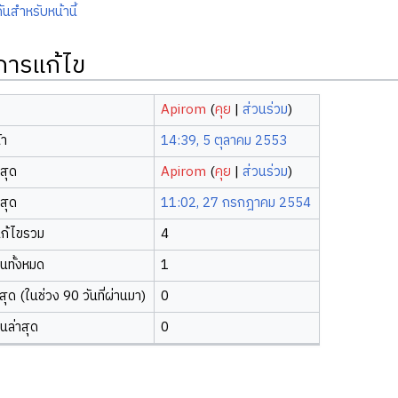
ันสำหรับหน้านี้
ิการแก้ไข
Apirom
(
คุย
|
ส่วนร่วม
)
้า
14:39, 5 ตุลาคม 2553
าสุด
Apirom
(
คุย
|
ส่วนร่วม
)
าสุด
11:02, 27 กรกฎาคม 2554
ก้ไขรวม
4
ยนทั้งหมด
1
ุด (ในช่วง 90 วันที่ผ่านมา)
0
ยนล่าสุด
0