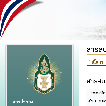
สารสน
เนื้อหา
สารสนเ
แสดงผลชื่อเ
การนำทาง
ค่าปริยายข