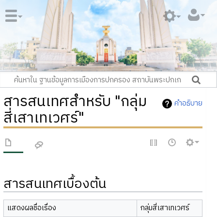
สารสนเทศสำหรับ "กลุ่ม
คำอธิบาย
สี่เสาเทเวศร์"
สารสนเทศเบื้องต้น
แสดงผลชื่อเรื่อง
กลุ่มสี่เสาเทเวศร์