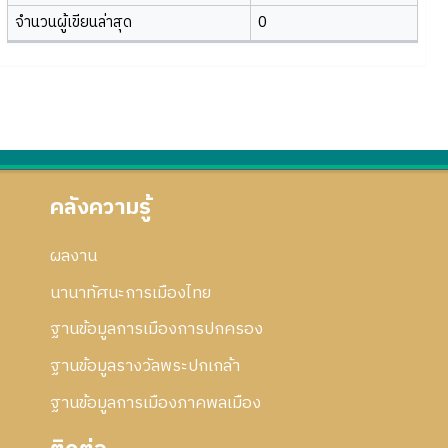
จำนวนผู้เขียนล่าสุด
0
คลังความรู้
ผลงาน
นานาทัศนะการเมืองไทย
ฐานข้อมูลการเมืองการปกครอง
ฐานข้อมูลรางวัลพระปกเกล้า
ฐานข้อมูลการเมืองภาคพลเมือง