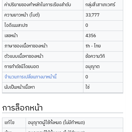
ค่าปริยายของคำหลักในการเรียงลำดับ
กลุ่มสี่เสาเทเวศร์
ความยาวหน้า (ไบต์)
33,777
ไอดีเนมสเปซ
0
เลขหน้า
4356
ภาษาของเนื้อหาของหน้า
th - ไทย
ตัวแบบเนื้อหาของหน้า
ข้อความวิกิ
การทำดัชนีโดยบอต
อนุญาต
จำนวนการเปลี่ยนทางมาหน้านี้
0
นับเป็นหน้าเนื้อหา
ใช่
การล็อกหน้า
แก้ไข
อนุญาตผู้ใช้ทั้งหมด (ไม่มีกำหนด)