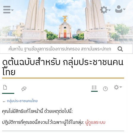
ดูต้นฉบับสำหรับ กลุ่มประชาชนคน
ไทย
←
กลุ่มประชาชนคนไทย
คุณไม่มีสิทธิแก้ไขหน้านี้ ด้วยเหตุต่อไปนี้:
ปฏิบัติการที่คุณขอนี้สงวนไว้เฉพาะผู้ใช้ในกลุ่ม:
ผู้ดูแลระบบ