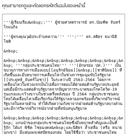
คุณสามารถดูและคัดลอกรหัสต้นฉบับของหน้านี้