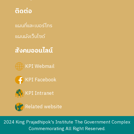
ติดต่อ
แผนที่และเบอร์โทร
แผนผังเว็บไซด์
สังคมออนไลน์
KPI Webmail
KPI Facebook
KPI Intranet
Related website
2024 King Prajadhipok's Institute The Government Complex
Commemorating All Right Reserved.