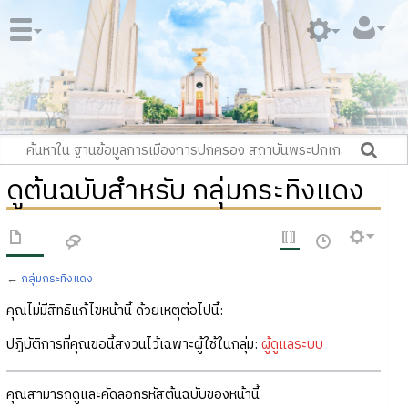
ดูต้นฉบับสำหรับ กลุ่มกระทิงแดง
←
กลุ่มกระทิงแดง
คุณไม่มีสิทธิแก้ไขหน้านี้ ด้วยเหตุต่อไปนี้:
ปฏิบัติการที่คุณขอนี้สงวนไว้เฉพาะผู้ใช้ในกลุ่ม:
ผู้ดูแลระบบ
คุณสามารถดูและคัดลอกรหัสต้นฉบับของหน้านี้