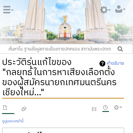
ประวัติรุ่นแก้ไขของ
คำอธิบาย
"กลยุทธ์ในการหาเสียงเลือกตั้ง
ของผู้สมัครนายกเทศมนตรีนคร
เชียงใหม่..."
ดูปูมของหน้านี้