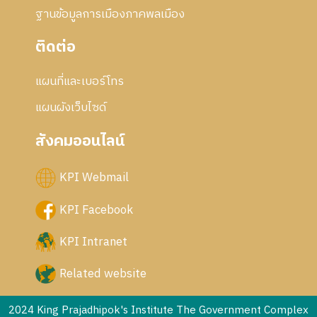
ฐานข้อมูลการเมืองภาคพลเมือง
ติดต่อ
แผนที่และเบอร์โทร
แผนผังเว็บไซด์
สังคมออนไลน์
KPI Webmail
KPI Facebook
KPI Intranet
Related website
2024 King Prajadhipok's Institute The Government Complex