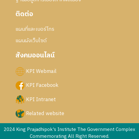
ติดต่อ
แผนที่และเบอร์โทร
แผนผังเว็บไซด์
สังคมออนไลน์
KPI Webmail
KPI Facebook
KPI Intranet
Related website
2024 King Prajadhipok's Institute The Government Complex
Commemorating All Right Reserved.