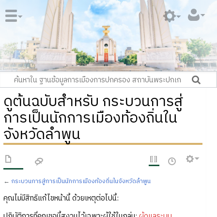
ดูต้นฉบับสำหรับ กระบวนการสู่
การเป็นนักการเมืองท้องถิ่นใน
จังหวัดลำพูน
←
กระบวนการสู่การเป็นนักการเมืองท้องถิ่นในจังหวัดลำพูน
คุณไม่มีสิทธิแก้ไขหน้านี้ ด้วยเหตุต่อไปนี้:
ปฏิบัติการที่คุณขอนี้สงวนไว้เฉพาะผู้ใช้ในกลุ่ม:
ผู้ดูแลระบบ