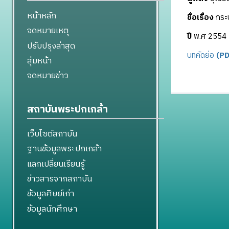
หน้าหลัก
ชื่อเรื่อง
กระบ
จดหมายเหตุ
ปี
พ.ศ 2554
ปรับปรุงล่าสุด
บทคัดย่อ
(PD
สุ่มหน้า
จดหมายข่าว
สถาบันพระปกเกล้า
เว็บไซต์สถาบัน
ฐานข้อมูลพระปกเกล้า
แลกเปลี่ยนเรียนรู้
ข่าวสารจากสถาบัน
ข้อมูลศิษย์เก่า
ข้อมูลนักศึกษา