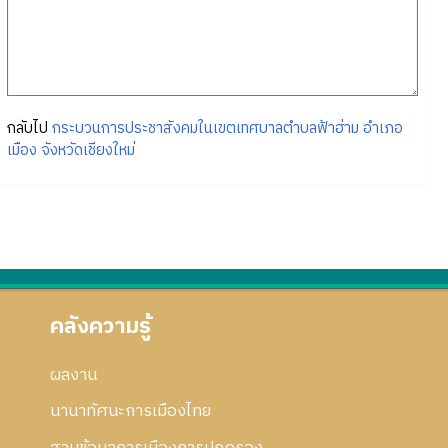
กลับไป
กระบวนการประชาสังคมในเขตเทศบาลตำบลฟ้าฮ่าม อำเภอ
เมือง จังหวัดเชียงใหม่
คลังความรู้
ผลงาน
นานาทัศนะการเมืองไทย