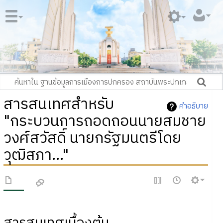
สารสนเทศสำหรับ
คำอธิบาย
"กระบวนการถอดถอนนายสมชาย
วงศ์สวัสดิ์ นายกรัฐมนตรีโดย
วุฒิสภา..."