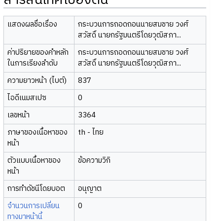
สารสนเทศเบื้องต้น
แสดงผลชื่อเรื่อง
กระบวนการถอดถอนนายสมชาย วงศ์
สวัสดิ์ นายกรัฐมนตรีโดยวุฒิสภา...
ค่าปริยายของคำหลัก
กระบวนการถอดถอนนายสมชาย วงศ์
ในการเรียงลำดับ
สวัสดิ์ นายกรัฐมนตรีโดยวุฒิสภา...
ความยาวหน้า (ไบต์)
837
ไอดีเนมสเปซ
0
เลขหน้า
3364
ภาษาของเนื้อหาของ
th - ไทย
หน้า
ตัวแบบเนื้อหาของ
ข้อความวิกิ
หน้า
การทำดัชนีโดยบอต
อนุญาต
จำนวนการเปลี่ยน
0
ทางมาหน้านี้