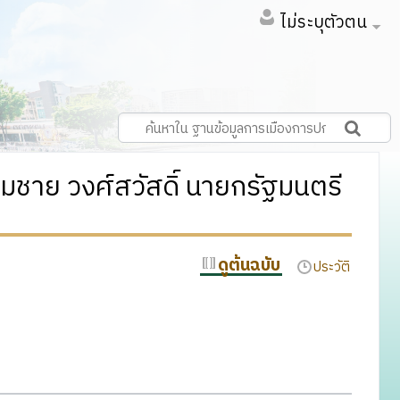
ไม่ระบุตัวตน
าย วงศ์สวัสดิ์ นายกรัฐมนตรี
ดูต้นฉบับ
ประวัติ