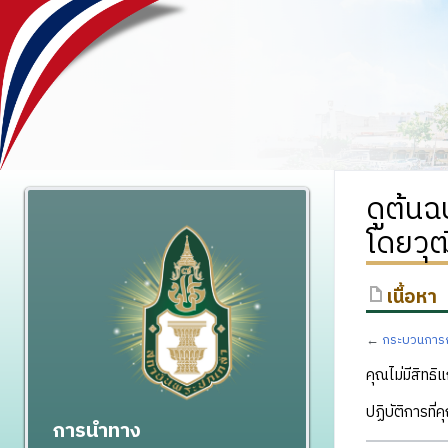
ดูต้น
โดยวุฒ
เนื้อหา
←
กระบวนการถ
คุณไม่มีสิทธิแ
ปฏิบัติการที่
การนำทาง