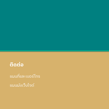
ติดต่อ
แผนที่และเบอร์โทร
แผนผังเว็บไซด์