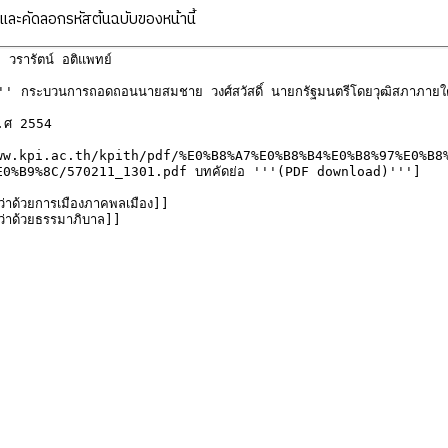
ละคัดลอกรหัสต้นฉบับของหน้านี้