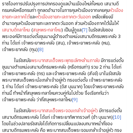
ราชโองการปรับปรุงการปกครองดูแลบ้านเมืองใหม่ทั้งหมด เสนาบดี
กรมคลังหรือกรมท่า ถูกลดอำนาจในการคุมหัวเมืองจากเคยคุม
หัวเมือง
ชายทะเลภาคใต้
และ
หัวเมืองชายทะเลภาคตะวันออก
เหลือเพียงมี
อำนาจคุมหัวเมืองชายทะเลภาคตะวันออก ส่วนหัวเมืองภาคใต้นั้นให้
เสนาบดีกลาโหม
(
สมุหพระกลาโหม
) เป็นผู้ดูแล
[7]
ในรัชสมัยของ
พระองค์มีการแต่งตั้งขุนนางผู้ดำรงตำแหน่งเสนาบดีกรมพระคลัง 3
ท่าน ได้แก่ เจ้าพระยาพระคลัง (สน), เจ้าพระยาพระคลัง (หน),
เจ้าพระยาคลัง (กุน)
[8]
ในรัชสมัย
พระบาทสมเด็จพระพุทธเลิศหล้านภาลัย
มีการแต่งตั้ง
ขุนนางตำแหน่งเสนาบดีกรมพระคลัง (หรือกรมท่า) รวม 2 ท่าน ได้แก่
เจ้าพระยาพระคลัง (กร) และเจ้าพระยาพระคลัง (สังข์) มาในรัชสมัย
พระบาทสมเด็จพระนั่งเกล้าเจ้าอยู่หัว ทรงแต่งตั้ง เจ้าพระยาพระคลัง
1 ท่าน ได้แก่ เจ้าพระยาพระคลัง (ดิส บุนนาค) โดยเจ้าพระยาพระคลัง
ท่านนี้ ทำหน้าที่สมุหพระกลาโหมควบคู่กันไปด้วย จึงเรียกกันว่า
เจ้าพระยาพระคลัง ว่าที่สมุหพระกลาโหม
[9]
ในรัชสมัย
พระบาทสมเด็จพระจอมเกล้าเจ้าอยู่หัว
มีการแต่งตั้ง
เสนาบดีกรมพระคลัง ได้แก่ เจ้าพระยาทิพากรวงศ์ (ขำ บุนนาค)
[10]
โดยในช่วงปลายรัชสมัยได้เกิดการเปลี่ยนแปลงบทบาทหน้าที่ของ
เสนาบดีกรมพระคลัง คือ พระบาทสมเด็จพระจอมเกล้าเจ้าอยู่หัว ทรง