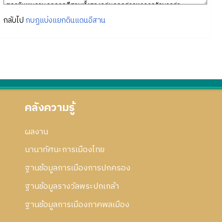
กลับไป
กบฏแบ่งแยกดินแดนอีสาน
คลังความรู้
ผลงาน
นานาทัศนะการเมืองไทย
ฐานข้อมูลการเมืองการปกครอง
ฐานข้อมูลรางวัลพระปกเกล้า
ฐานข้อมูลการเมืองภาคพลเมือง