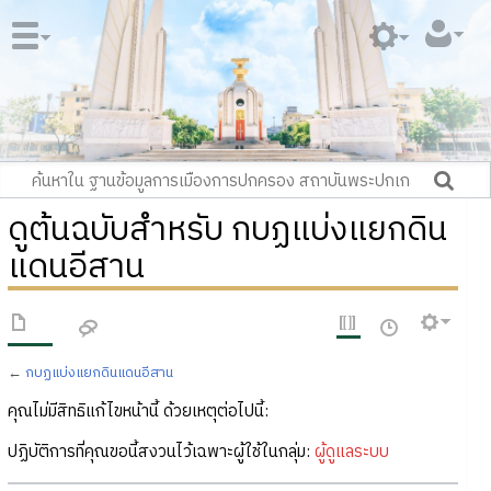
ดูต้นฉบับสำหรับ กบฏแบ่งแยกดิน
แดนอีสาน
←
กบฏแบ่งแยกดินแดนอีสาน
คุณไม่มีสิทธิแก้ไขหน้านี้ ด้วยเหตุต่อไปนี้:
ปฏิบัติการที่คุณขอนี้สงวนไว้เฉพาะผู้ใช้ในกลุ่ม:
ผู้ดูแลระบบ