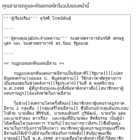
คุณสามารถดูและคัดลอกรหัสต้นฉบับของหน้านี้