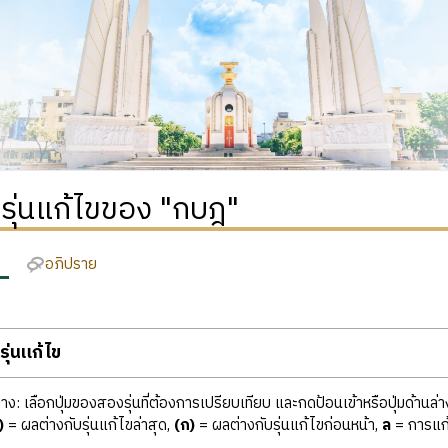
ิรุ่นแก้ไขของ "กบฎ"
อภิปราย
ุ่นแก้ไข
ง: เลือกปุ่มของสองรุ่นที่ต้องการเปรียบเทียบ และกดป้อนเข้าหรือปุ่มด้านล่า
)
= ผลต่างกับรุ่นแก้ไขล่าสุด,
(ก)
= ผลต่างกับรุ่นแก้ไขก่อนหน้า,
ล
= การแก้