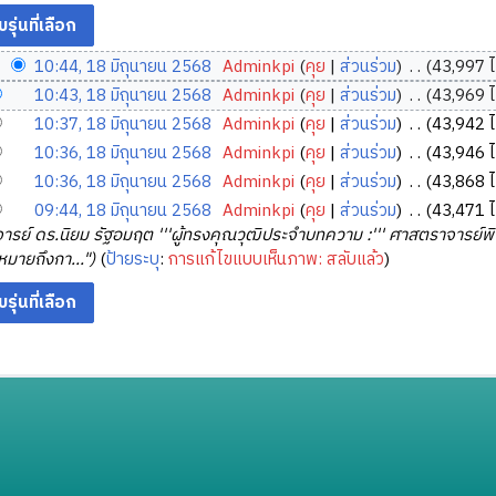
10:44, 18 มิถุนายน 2568
‎
Adminkpi
คุย
ส่วนร่วม
‎
43,997 ไ
10:43, 18 มิถุนายน 2568
‎
Adminkpi
คุย
ส่วนร่วม
‎
43,969 ไ
10:37, 18 มิถุนายน 2568
‎
Adminkpi
คุย
ส่วนร่วม
‎
43,942 ไ
10:36, 18 มิถุนายน 2568
‎
Adminkpi
คุย
ส่วนร่วม
‎
43,946 ไ
10:36, 18 มิถุนายน 2568
‎
Adminkpi
คุย
ส่วนร่วม
‎
43,868 ไ
09:44, 18 มิถุนายน 2568
‎
Adminkpi
คุย
ส่วนร่วม
‎
43,471 ไ
ารย์ ดร.นิยม รัฐอมฤต '''ผู้ทรงคุณวุฒิประจำบทความ :''' ศาสตราจ
หมายถึงกา..."
ป้ายระบุ
:
การแก้ไขแบบเห็นภาพ: สลับแล้ว