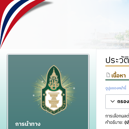
ประวัต
เนื้อหา
ดูปูมของหน้านี้
กรองร
การเลือกผลต่า
คำอธิบาย:
(ป
การนำทาง