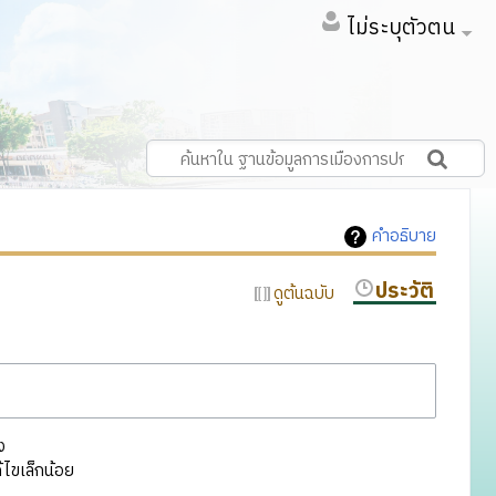
ไม่ระบุตัวตน
คำอธิบาย
ประวัติ
ดูต้นฉบับ
ง
ไขเล็กน้อย