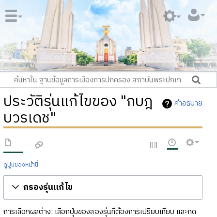
ประวัติรุ่นแก้ไขของ "กบฎ
คำอธิบาย
บวรเดช"
ดูปูมของหน้านี้
กรองรุ่นแก้ไข
การเลือกผลต่าง: เลือกปุ่มของสองรุ่นที่ต้องการเปรียบเทียบ และกด