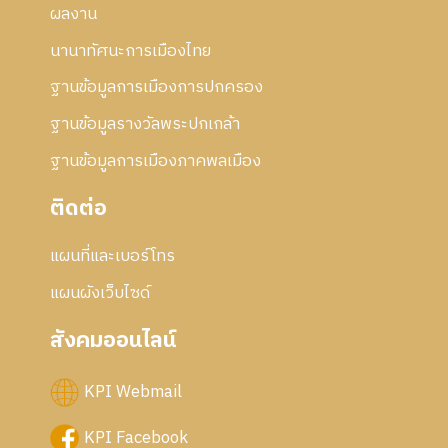
5
ผลงาน
ก้
5
ไ
นานาทัศนะการเมืองไทย
8
ข
ฐานข้อมูลการเมืองการปกครอง
ฐานข้อมูลรางวัลพระปกเกล้า
ฐานข้อมูลการเมืองภาคพลเมือง
ติดต่อ
แผนที่และเบอร์โทร
แผนผังเว็บไซด์
สังคมออนไลน์
KPI Webmail
KPI Facebook