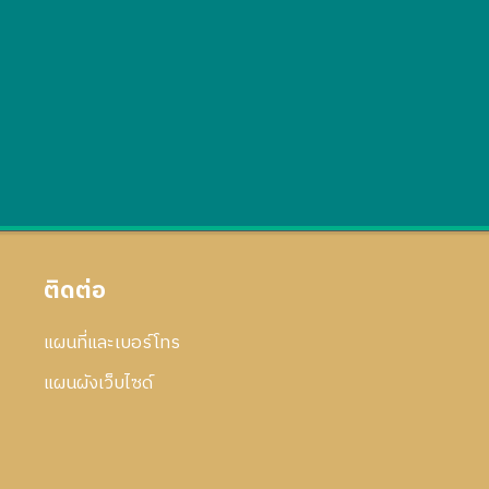
ติดต่อ
แผนที่และเบอร์โทร
แผนผังเว็บไซด์