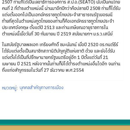
2507 ท่านก็ได้เป็นเลขาธิการองค์การ ส.ป.อ.(SEATO) นับเป็นคนไทย
คนที่ 2 ที่ดำรงตำแหน่งนี้ ผ่านมาอีกปีกว่าคือปลายปี 2508 ท่านก็ได้รับ
แต่งตั้งออกไปเป็นเอกอัครราชทูตไทยประจำสาธารณรัฐเยอรมนี
ท้ายที่สุดในตำแหน่งทูตไทยของท่านก็คือเอกอัครราชทูตไทยประจำ
ประเทศอังกฤษ ตั้งแต่ปี 2513 และท่านเกษียณอายุราชการใน
ตำแหน่งนี้เมื่อวันที่ 30 กันยายน ปี 2519 สมัยนายกฯ ม.ร.ว.เสนีย์
ในสมัยรัฐบาลพลเอก เกรียงศักดิ์ ชมะนันทน์ เมื่อปี 2520 ดร.กนต์ธีร์
ได้รับแต่งตั้งเป็นสมาชิกสภานิติบัญญัติแห่งชาติ ด้วย และยังได้รับ
แต่งตั้งได้เป็นที่ปรึกษานายกรัฐมนตรีอยู่อีก 1 ปีตั้งแต่วันที่ 21
เมษายน ปี 2521 หลังจากนั้นท่านก็มิได้ดำรงตำแหน่งอื่นใดอีก จนท่าน
ถึงแก่อสัญกรรมในวันที่ 27 ธันวาคม พ.ศ.2554
หมวดหมู่
:
บุคคลสำคัญทางการเมือง